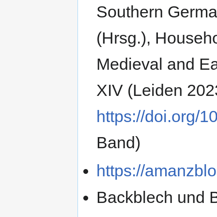
Southern German
(Hrsg.), Househ
Medieval and Ea
XIV (Leiden 202
https://doi.org/
Band)
https://amanzbl
Backblech und B