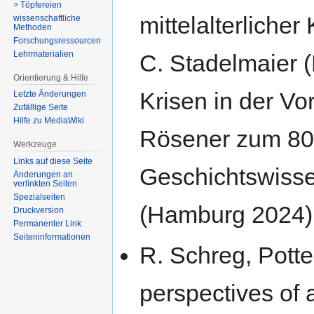
> Töpfereien
mittelalterlicher
wissenschaftliche
Methoden
Forschungsressourcen
Lehrmaterialien
C. Stadelmaier (
Orientierung & Hilfe
Krisen in der Vo
Letzte Änderungen
Zufällige Seite
Hilfe zu MediaWiki
Rösener zum 80.
Werkzeuge
Links auf diese Seite
Geschichtswisse
Änderungen an
verlinkten Seiten
Spezialseiten
(Hamburg 2024)
Druckversion
Permanenter Link
Seiten­­informationen
R. Schreg, Potte
perspectives of 