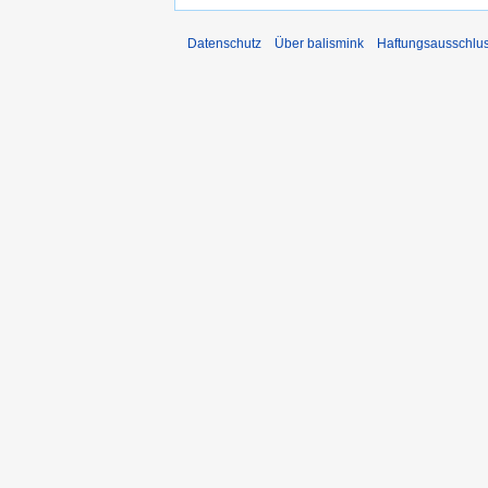
Datenschutz
Über balismink
Haftungsausschlu