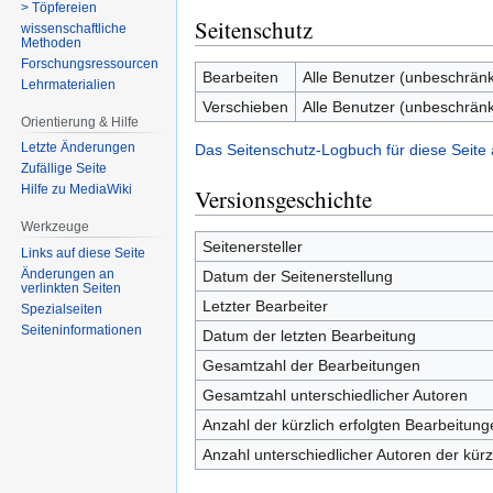
> Töpfereien
Seitenschutz
wissenschaftliche
Methoden
Forschungsressourcen
Bearbeiten
Alle Benutzer (unbeschränk
Lehrmaterialien
Verschieben
Alle Benutzer (unbeschränk
Orientierung & Hilfe
Letzte Änderungen
Das Seitenschutz-Logbuch für diese Seite
Zufällige Seite
Hilfe zu MediaWiki
Versionsgeschichte
Werkzeuge
Seitenersteller
Links auf diese Seite
Änderungen an
Datum der Seitenerstellung
verlinkten Seiten
Letzter Bearbeiter
Spezialseiten
Seiten­­informationen
Datum der letzten Bearbeitung
Gesamtzahl der Bearbeitungen
Gesamtzahl unterschiedlicher Autoren
Anzahl der kürzlich erfolgten Bearbeitung
Anzahl unterschiedlicher Autoren der kürz