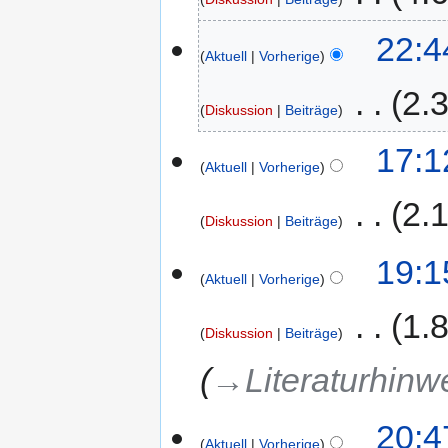
22:4
Aktuell
Vorherige
‎
2.
Diskussion
Beiträge
17:1
Aktuell
Vorherige
‎
2.
Diskussion
Beiträge
19:1
Aktuell
Vorherige
‎
1.
Diskussion
Beiträge
→‎Literaturhinw
20:4
Aktuell
Vorherige