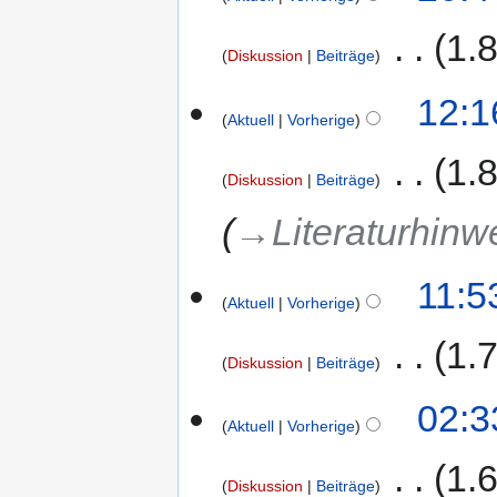
‎
1.
Diskussion
Beiträge
12:1
Aktuell
Vorherige
‎
1.
Diskussion
Beiträge
→‎Literaturhinw
11:5
Aktuell
Vorherige
‎
1.
Diskussion
Beiträge
02:3
Aktuell
Vorherige
‎
1.
Diskussion
Beiträge