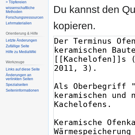
> Töpfereien
Du kannst den Que
wissenschaftliche
Methoden
Forschungsressourcen
kopieren.
Lehrmaterialien
Orientierung & Hilfe
Letzte Änderungen
Zufällige Seite
Hilfe zu MediaWiki
Werkzeuge
Links auf diese Seite
Änderungen an
verlinkten Seiten
Spezialseiten
Seiten­­informationen