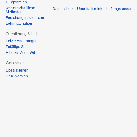
> Töpfereien
wissenschaftliche
Datenschutz
Über balismink
Haftungsausschlu
Methoden
Forschungsressourcen
Lehrmaterialien
Orientierung & Hilfe
Letzte Änderungen
Zufällige Seite
Hilfe zu MediaWiki
Werkzeuge
Spezialseiten
Druckversion