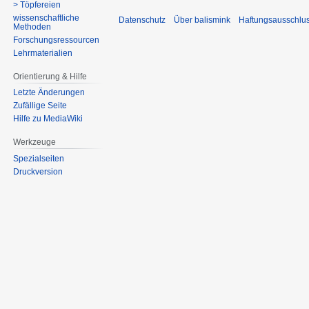
> Töpfereien
wissenschaftliche
Datenschutz
Über balismink
Haftungsausschlu
Methoden
Forschungsressourcen
Lehrmaterialien
Orientierung & Hilfe
Letzte Änderungen
Zufällige Seite
Hilfe zu MediaWiki
Werkzeuge
Spezialseiten
Druckversion