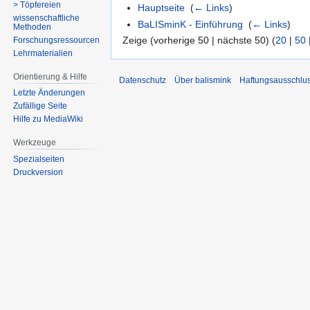
> Töpfereien
Hauptseite
‎
(
← Links
)
wissenschaftliche
BaLISminK - Einführung
‎
(
← Links
)
Methoden
Zeige (vorherige 50 | nächste 50) (
20
|
50
Forschungsressourcen
Lehrmaterialien
Orientierung & Hilfe
Datenschutz
Über balismink
Haftungsausschlu
Letzte Änderungen
Zufällige Seite
Hilfe zu MediaWiki
Werkzeuge
Spezialseiten
Druckversion