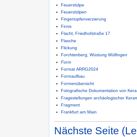
Feuerstülpe
Feuerstülpen
Fingertupfenverzierung
Firnis
Flacht, Friedhofstraße 17
Flasche
Flickung
Forchtenberg, Wüstung Wülfingen
Form
Format ARRG2024
Formaufbau
Formenübersicht
Fotografische Dokumentation von Ker
Fragestellungen archäologischer Kera
Fragment
Frankfurt am Main
Nächste Seite (L