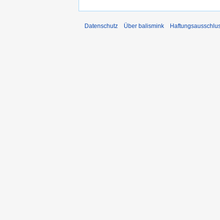
Datenschutz
Über balismink
Haftungsausschlu