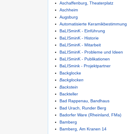
Aschaffenburg, Theaterplatz
Aschheim
Augsburg
Automatisierte Keramikbestimmung
BaLISminK - Einführung
BaLISminK - Historie
BaLISminK - Mitarbeit
BaLISminK - Probleme und Ideen
BaLISminK - Publikationen
BaLISmink - Projektpartner
Backglocke
Backglocken
Backstein
Backteller
Bad Rappenau, Bandhaus
Bad Urach, Runder Berg
Badorfer Ware (Rheinland, FMa)
Bamberg
Bamberg, Am Kranen 14