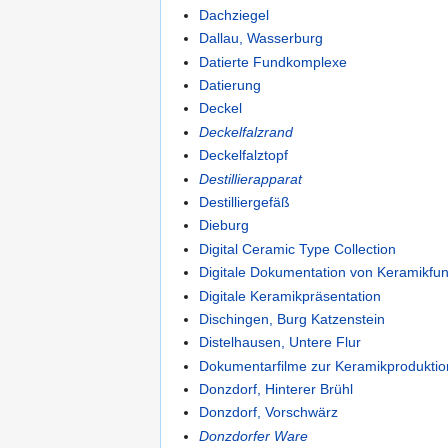
Dachziegel
Dallau, Wasserburg
Datierte Fundkomplexe
Datierung
Deckel
Deckelfalzrand
Deckelfalztopf
Destillierapparat
Destilliergefäß
Dieburg
Digital Ceramic Type Collection
Digitale Dokumentation von Keramikfu
Digitale Keramikpräsentation
Dischingen, Burg Katzenstein
Distelhausen, Untere Flur
Dokumentarfilme zur Keramikproduktio
Donzdorf, Hinterer Brühl
Donzdorf, Vorschwärz
Donzdorfer Ware