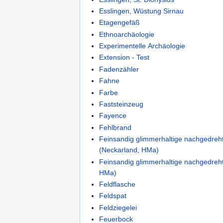
Esslingen, Wüstung Sirnau
Etagengefäß
Ethnoarchäologie
Experimentelle Archäologie
Extension - Test
Fadenzähler
Fahne
Farbe
Faststeinzeug
Fayence
Fehlbrand
Feinsandig glimmerhaltige nachgedreh
(Neckarland, HMa)
Feinsandig glimmerhaltige nachgedreh
HMa)
Feldflasche
Feldspat
Feldziegelei
Feuerbock