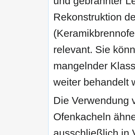
und gebrannter L
Rekonstruktion d
(Keramikbrennofe
relevant. Sie kön
mangelnder Klassi
weiter behandelt
Die Verwendung v
Ofenkacheln ähneln
ausschließlich in