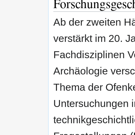
Forschungsgesc
Ab der zweiten Hä
verstärkt im 20. 
Fachdisziplinen 
Archäologie vers
Thema der Ofenke
Untersuchungen i
technikgeschichtl