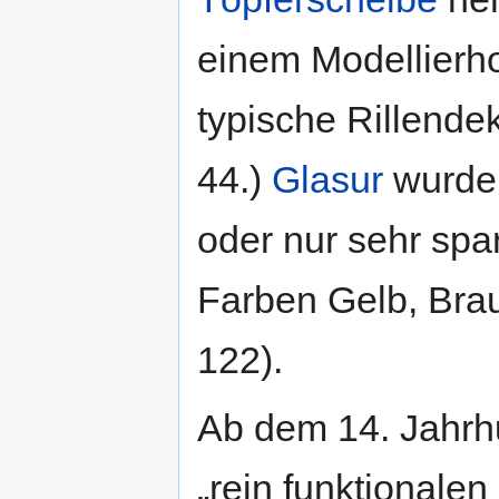
einem Modellierho
typische Rillende
44.)
Glasur
wurde 
oder nur sehr spa
Farben Gelb, Bra
122).
Ab dem 14. Jahrhu
„rein funktionale