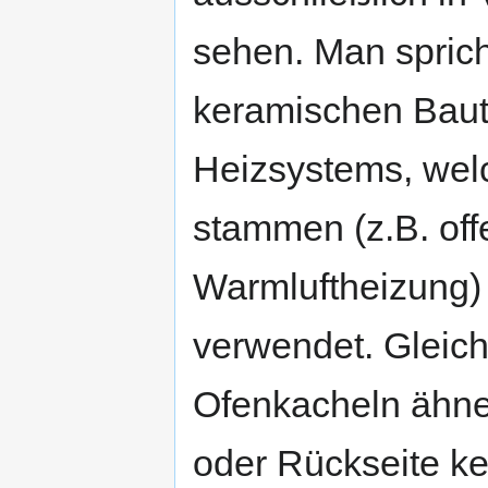
sehen. Man sprich
keramischen Baute
Heizsystems, wel
stammen (z.B. off
Warmluftheizung) 
verwendet. Gleiche
Ofenkacheln ähnel
oder Rückseite k