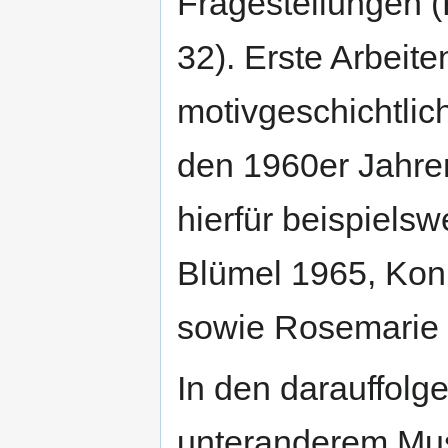
Fragestellungen
32). Erste Arbeiten
motivgeschichtlic
den 1960er Jahre
hierfür beispielsw
Blümel 1965, Kon
sowie Rosemarie 
In den darauffol
unteranderem Mu