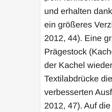
und erhalten dan
ein größeres Ver
2012, 44). Eine g
Prägestock (Kache
der Kachel wieder
Textilabdrücke di
verbesserten Aus
2012, 47). Auf die