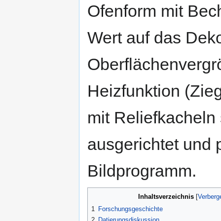
Ofenform mit Bech
Wert auf das Dekor
Oberflächenvergrö
Heizfunktion (Zie
mit Reliefkacheln
ausgerichtet und p
Bildprogramm.
Inhaltsverzeichnis
1
Forschungsgeschichte
2
Datierungsdiskussion