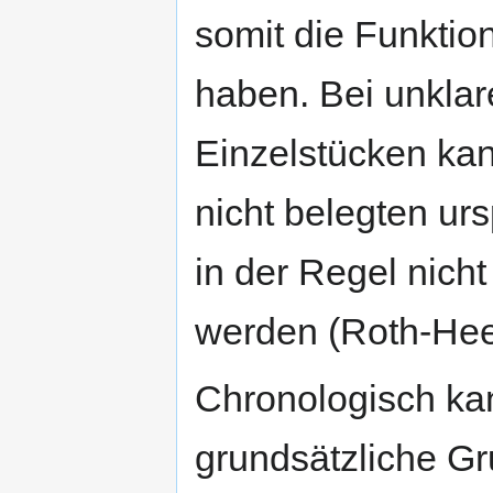
somit die Funktio
haben. Bei unklar
Einzelstücken ka
nicht belegten u
in der Regel nich
werden (Roth-Hee
Chronologisch ka
grundsätzliche Gr