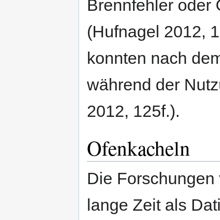
Brennfehler oder 
(Hufnagel 2012, 
konnten nach dem
während der Nutz
2012, 125f.).
Ofenkacheln
Die Forschungen 
lange Zeit als Da