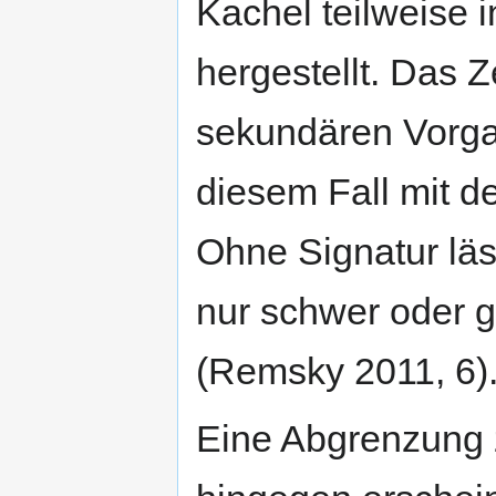
Kachel teilweise 
hergestellt. Das 
sekundären Vorga
diesem Fall mit d
Ohne Signatur läs
nur schwer oder g
(Remsky 2011, 6)
Eine Abgrenzung 