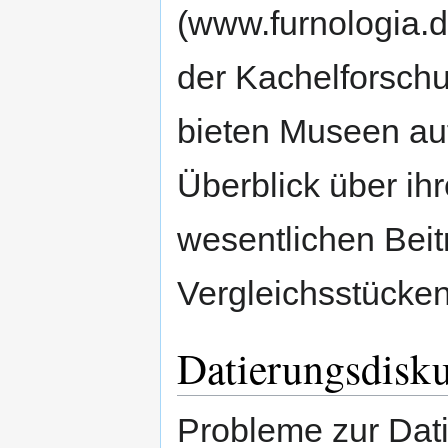
(www.furnologia.d
der Kachelforsch
bieten Museen auf
Überblick über ih
wesentlichen Bei
Vergleichsstücken
Datierungsdisk
Probleme zur Dat