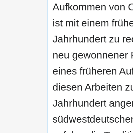
Aufkommen von Of
ist mit einem frü
Jahrhundert zu re
neu gewonnener F
eines früheren A
diesen Arbeiten z
Jahrhundert ang
südwestdeutschen