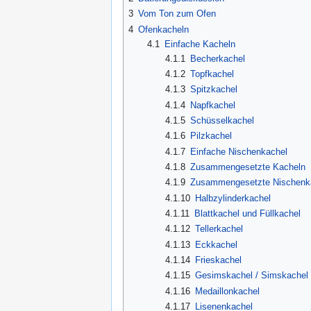
3
Vom Ton zum Ofen
4
Ofenkacheln
4.1
Einfache Kacheln
4.1.1
Becherkachel
4.1.2
Topfkachel
4.1.3
Spitzkachel
4.1.4
Napfkachel
4.1.5
Schüsselkachel
4.1.6
Pilzkachel
4.1.7
Einfache Nischenkachel
4.1.8
Zusammengesetzte Kacheln
4.1.9
Zusammengesetzte Nischenk
4.1.10
Halbzylinderkachel
4.1.11
Blattkachel und Füllkachel
4.1.12
Tellerkachel
4.1.13
Eckkachel
4.1.14
Frieskachel
4.1.15
Gesimskachel / Simskachel /
4.1.16
Medaillonkachel
4.1.17
Lisenenkachel