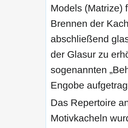
Models (Matrize) 
Brennen der Kach
abschließend glas
der Glasur zu erh
sogenannten „Beh
Engobe aufgetrag
Das Repertoire an
Motivkacheln wurd