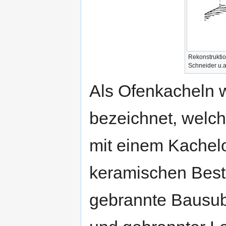
Rekonstruktio
Schneider u.a
Als Ofenkacheln 
bezeichnet, welc
mit einem Kachel
keramischen Best
gebrannte Bausub