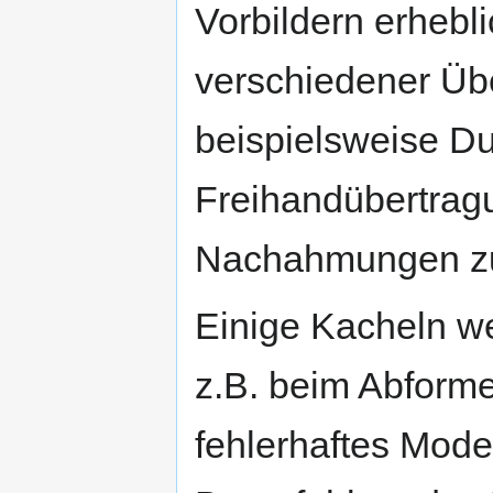
Vorbildern erhebli
verschiedener Üb
beispielsweise D
Freihandübertrag
Nachahmungen zu 
Einige Kacheln we
z.B. beim Abforme
fehlerhaftes Mode