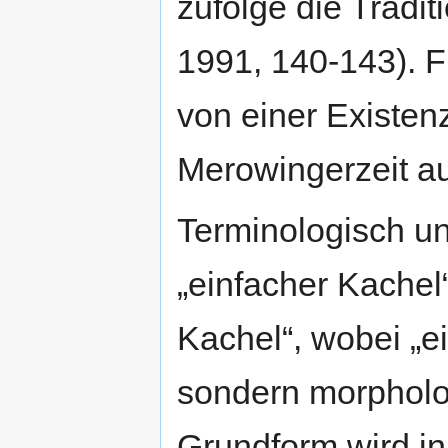
zufolge die Tradit
1991, 140-143). F
von einer Existen
Merowingerzeit a
Terminologisch u
„einfacher Kache
Kachel“, wobei „ei
sondern morpholog
Grundform wird in