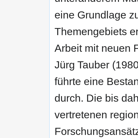
eine Grundlage z
Themengebiets era
Arbeit mit neuen
Jürg Tauber (198
führte eine Best
durch. Die bis da
vertretenen region
Forschungsansätze