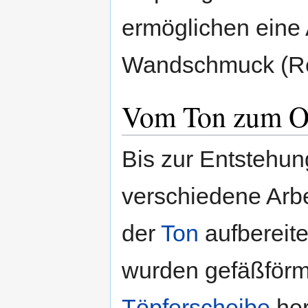
ermöglichen eine
Wandschmuck (Re
Vom Ton zum O
Bis zur Entstehun
verschiedene Arbe
der
Ton
aufbereite
wurden gefäßförm
Töpferscheibe
her