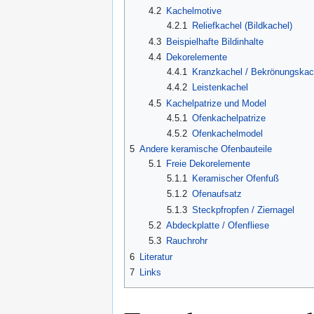
4.2
Kachelmotive
4.2.1
Reliefkachel (Bildkachel)
4.3
Beispielhafte Bildinhalte
4.4
Dekorelemente
4.4.1
Kranzkachel / Bekrönungskac
4.4.2
Leistenkachel
4.5
Kachelpatrize und Model
4.5.1
Ofenkachelpatrize
4.5.2
Ofenkachelmodel
5
Andere keramische Ofenbauteile
5.1
Freie Dekorelemente
5.1.1
Keramischer Ofenfuß
5.1.2
Ofenaufsatz
5.1.3
Steckpfropfen / Ziernagel
5.2
Abdeckplatte / Ofenfliese
5.3
Rauchrohr
6
Literatur
7
Links