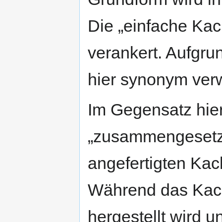
Die „einfache Kac
verankert. Aufgru
hier synonym ver
Im Gegensatz hier
„zusammengesetzt
angefertigten Kac
Während das Kache
hergestellt wird u