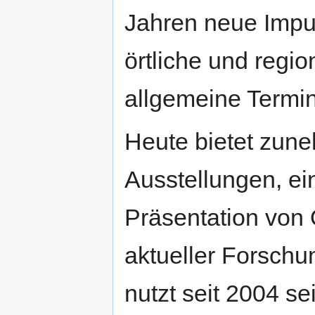
Jahren neue Impu
örtliche und regi
allgemeine Termin
Heute bietet zun
Ausstellungen, ein
Präsentation von
aktueller Forschu
nutzt seit 2004 s