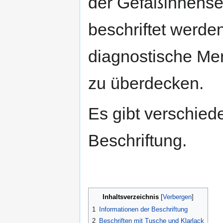
der Gefäßinnensei
beschriftet werden
diagnostische Me
zu überdecken.
Es gibt verschied
Beschriftung.
Inhaltsverzeichnis
1
Informationen der Beschriftung
2
Beschriften mit Tusche und Klarlack