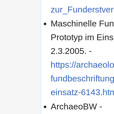
zur_Funderstver
Maschinelle Fun
Prototyp im Eins
2.3.2005. -
https://archaeol
fundbeschriftung
einsatz-6143.ht
ArchaeoBW -