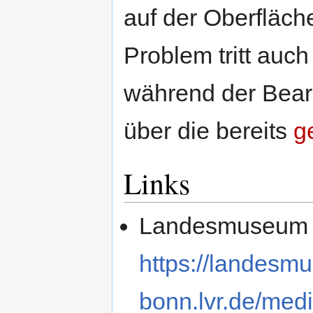
auf der Oberfläch
Problem tritt auch
während der Bearb
über die bereits
g
Links
Landesmuseum B
https://landesm
bonn.lvr.de/med