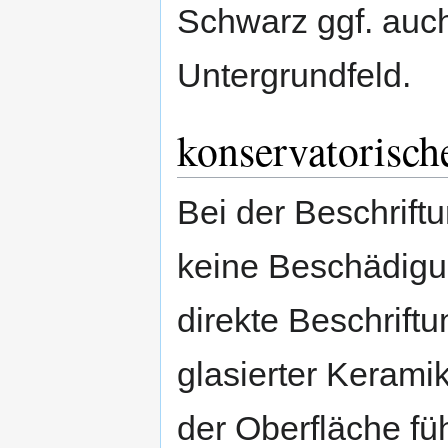
Schwarz ggf. auc
Untergrundfeld.
konservatorisch
Bei der Beschriftu
keine Beschädigu
direkte Beschrift
glasierter Keram
der Oberfläche fü