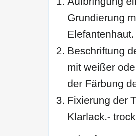
Aufbringung ei
Grundierung mi
Elefantenhaut.
Beschriftung 
mit weißer ode
der Färbung de
Fixierung der 
Klarlack.- troc