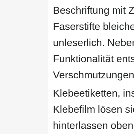
Beschriftung mit 
Faserstifte bleic
unleserlich. Nebe
Funktionalität ent
Verschmutzungen
Klebeetiketten, 
Klebefilm lösen s
hinterlassen oben