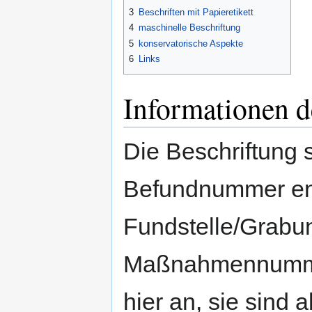
3
Beschriften mit Papieretikett
4
maschinelle Beschriftung
5
konservatorische Aspekte
6
Links
Informationen d
Die Beschriftung s
Befundnummer ent
Fundstelle/Grabu
Maßnahmennummer
hier an, sie sind 