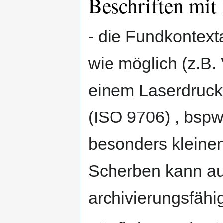
Beschriften mit 
- die Fundkontexta
wie möglich (z.B. 
einem Laserdrucke
(ISO 9706) , bspw
besonders kleinen
Scherben kann auc
archivierungsfähi