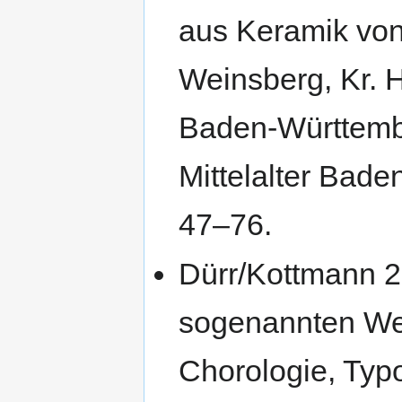
aus Keramik von
Weinsberg, Kr. 
Baden-Württember
Mittelalter Bade
47–76.
Dürr/Kottmann 2
sogenannten We
Chorologie, Typo