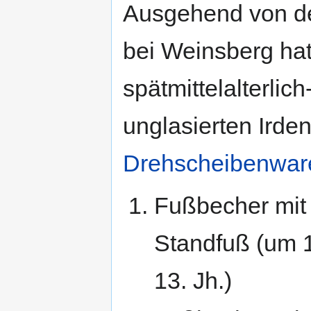
Ausgehend von de
bei Weinsberg ha
spätmittelalterlic
unglasierten Ird
Drehscheibenwar
Fußbecher mit
Standfuß (um 1
13. Jh.)