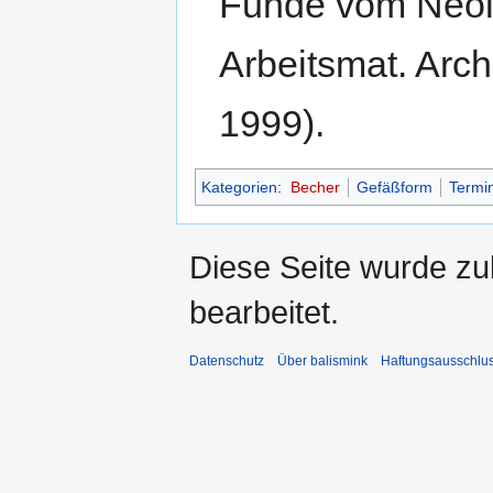
Funde vom Neolit
Arbeitsmat. Arch
1999).
Kategorien
:
Becher
Gefäßform
Termin
Diese Seite wurde zu
bearbeitet.
Datenschutz
Über balismink
Haftungsausschlu