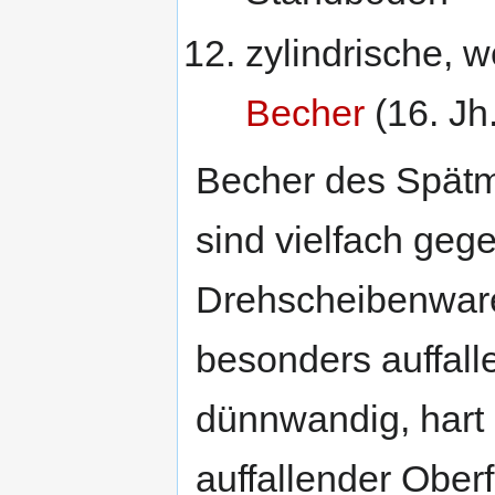
zylindrische, w
Becher
(16. Jh.
Becher des Spätmi
sind vielfach geg
Drehscheibenware
besonders auffall
dünnwandig, hart 
auffallender Oberf