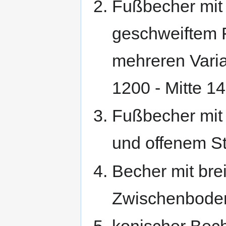
Fußbecher mit
geschweiftem 
mehreren Vari
1200 - Mitte 14
Fußbecher mit
und offenem St
Becher mit bre
Zwischenbode