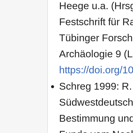
Heege u.a. (Hrsg
Festschrift für 
Tübinger Forsch
Archäologie 9 (
https://doi.org/
Schreg 1999: R.
Südwestdeutschl
Bestimmung und 