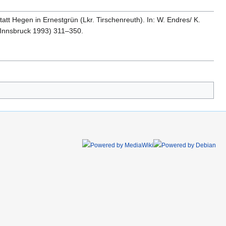
t Hegen in Ernestgrün (Lkr. Tirschenreuth). In: W. Endres/ K.
 (Innsbruck 1993) 311–350.