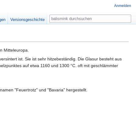
Anmelden
Suche
igen
Versionsgeschichte
in Mitteleuropa.
sintert ist. Sie ist sehr hitzebeständig. Die Glasur besteht aus
melzpunktes auf etwa 1160 und 1300 °C. oft mit geschlämmter
namen "Feuertrotz" und "Bavaria" hergestellt.