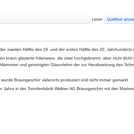
Lesen
Quelltext anze
der zweiten Hälfte des 19. und der ersten Hälfte des 20. Jahrhunderts 
 braun glasierte Irdenware, die zwar hochgebrannt, aber nicht dicht ver
eschlämmten und gereinigten Glasurlehm der zur Herabsetzung des Sch
h wurde Braungeschirr vielerorts produziert und nicht immer gemarkt.
er Jahre in der Tonofenfabrik Wallner AG Braungeschirr mit den Marken