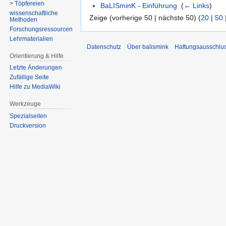
> Töpfereien
BaLISminK - Einführung
‎
(
← Links
)
wissenschaftliche
Zeige (vorherige 50 | nächste 50) (
20
|
50
Methoden
Forschungsressourcen
Lehrmaterialien
Datenschutz
Über balismink
Haftungsausschlu
Orientierung & Hilfe
Letzte Änderungen
Zufällige Seite
Hilfe zu MediaWiki
Werkzeuge
Spezialseiten
Druckversion