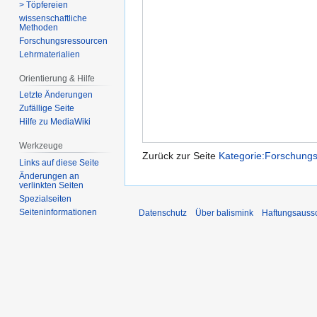
> Töpfereien
wissenschaftliche
Methoden
Forschungsressourcen
Lehrmaterialien
Orientierung & Hilfe
Letzte Änderungen
Zufällige Seite
Hilfe zu MediaWiki
Werkzeuge
Zurück zur Seite
Kategorie:Forschung
Links auf diese Seite
Änderungen an
verlinkten Seiten
Spezialseiten
Seiten­­informationen
Datenschutz
Über balismink
Haftungsauss