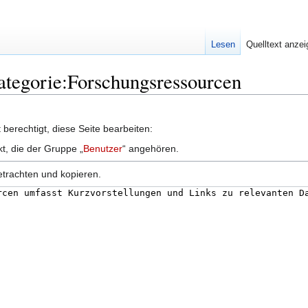
Lesen
Quelltext anze
Kategorie:Forschungsressourcen
berechtigt, diese Seite bearbeiten:
kt, die der Gruppe „
Benutzer
“ angehören.
etrachten und kopieren.