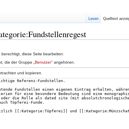
Lesen
Quelltext anze
ategorie:Fundstellenregest
berechtigt, diese Seite bearbeiten:
kt, die der Gruppe „
Benutzer
“ angehören.
etrachten und kopieren.