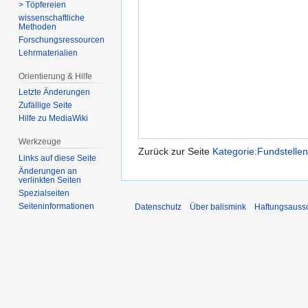
> Töpfereien
wissenschaftliche
Methoden
Forschungsressourcen
Lehrmaterialien
Orientierung & Hilfe
Letzte Änderungen
Zufällige Seite
Hilfe zu MediaWiki
Werkzeuge
Zurück zur Seite
Kategorie:Fundstelle
Links auf diese Seite
Änderungen an
verlinkten Seiten
Spezialseiten
Seiten­­informationen
Datenschutz
Über balismink
Haftungsauss