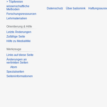
> Töpfereien
wissenschaftliche
Datenschutz
Über balismink
Haftungsauss
Methoden
Forschungsressourcen
Lehrmaterialien
Orientierung & Hilfe
Letzte Änderungen
Zufällige Seite
Hilfe zu MediaWiki
Werkzeuge
Links auf diese Seite
Änderungen an
verlinkten Seiten
Atom
Spezialseiten
Seiten­­informationen