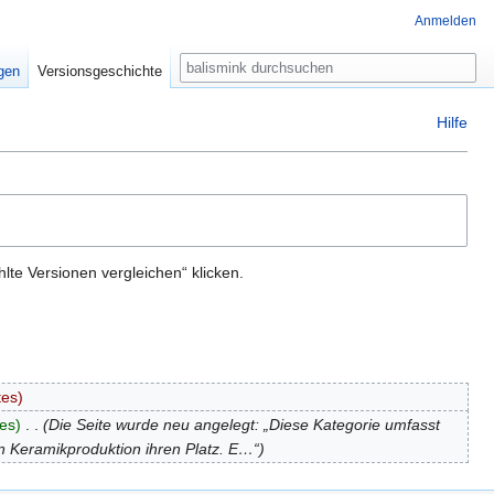
Anmelden
Suche
igen
Versionsgeschichte
Hilfe
te Versionen vergleichen“ klicken.
tes
es
‎
Die Seite wurde neu angelegt: „Diese Kategorie umfasst
n Keramikproduktion ihren Platz. E…“