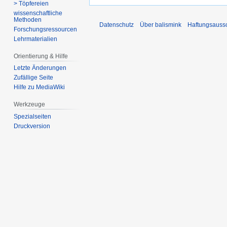
> Töpfereien
wissenschaftliche
Methoden
Datenschutz
Über balismink
Haftungsauss
Forschungsressourcen
Lehrmaterialien
Orientierung & Hilfe
Letzte Änderungen
Zufällige Seite
Hilfe zu MediaWiki
Werkzeuge
Spezialseiten
Druckversion