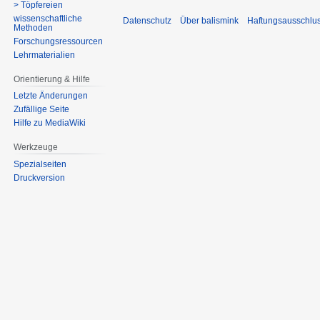
> Töpfereien
wissenschaftliche
Datenschutz
Über balismink
Haftungsausschlu
Methoden
Forschungsressourcen
Lehrmaterialien
Orientierung & Hilfe
Letzte Änderungen
Zufällige Seite
Hilfe zu MediaWiki
Werkzeuge
Spezialseiten
Druckversion