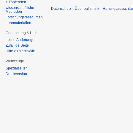
> Töpfereien
wissenschaftliche
Datenschutz
Über balismink
Haftungsausschlu
Methoden
Forschungsressourcen
Lehrmaterialien
Orientierung & Hilfe
Letzte Änderungen
Zufällige Seite
Hilfe zu MediaWiki
Werkzeuge
Spezialseiten
Druckversion