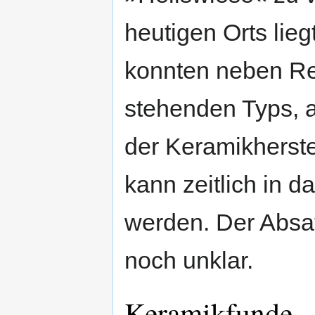
heutigen Orts li
konnten neben Re
stehenden Typs, 
der Keramikherst
kann zeitlich in d
werden. Der Absat
noch unklar.
Keramikfunde