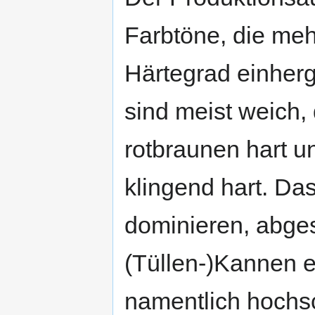
Farbtöne, die meh
Härtegrad einher
sind meist weich,
rotbraunen hart un
klingend hart. Da
dominieren, abge
(Tüllen-)Kannen e
namentlich hochsc