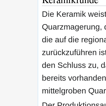
Die Keramik weist 
Quarzmagerung, d
die auf die regio
zurückzuführen i
den Schluss zu, d
bereits vorhande
mittelgroben Qua
Der Produktionsau