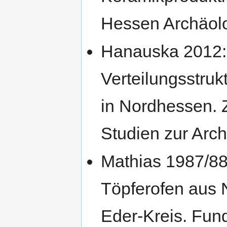
Hessen Archäolo
Hanauska 2012: 
Verteilungsstruk
in Nordhessen. Zu
Studien zur Arc
Mathias 1987/88:
Töpferofen aus
Eder-Kreis. Fun