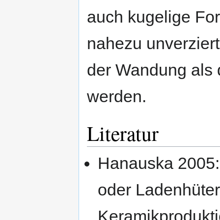
auch kugelige Fo
nahezu unverziert,
der Wandung als 
werden.
Literatur
Hanauska 2005: 
oder Ladenhüter?
Keramikprodukti