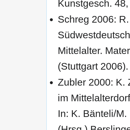
Kunstgesch. 48,
Schreg 2006: R.
Südwestdeutsch
Mittelalter. Mate
(Stuttgart 2006)
Zubler 2000: K.
im Mittelalterdo
In: K. Bänteli/M
(Hrsg.),Bersling