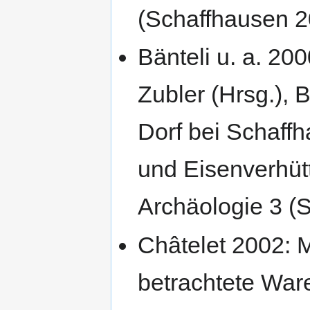
(Schaffhausen 2
Bänteli u. a. 20
Zubler (Hrsg.), 
Dorf bei Schaffh
und Eisenverhüt
Archäologie 3 (
Châtelet 2002: M
betrachtete War