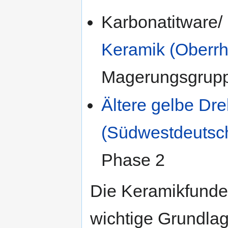
Karbonatitware/
Keramik (Oberr
Magerungsgrupp
Ältere gelbe Dr
(Südwestdeutsc
Phase 2
Die Keramikfunde
wichtige Grundla