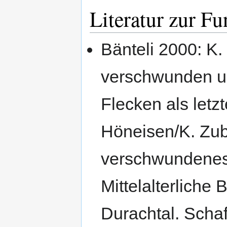
Literatur zur Fu
Bänteli 2000: K.
verschwunden u
Flecken als letz
Höneisen/K. Zubl
verschwundenes 
Mittelalterliche
Durachtal. Scha