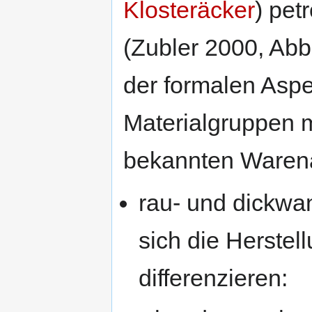
Klosteräcker
) pet
(Zubler 2000, Abb
der formalen Aspe
Materialgruppen m
bekannten Warena
rau- und dickwan
sich die Herste
differenzieren: