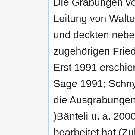
Die Grabungen vo
Leitung von Walt
und deckten nebe
zugehörigen Fried
Erst 1991 erschie
Sage 1991; Schny
die Ausgrabungen
)Bänteli u. a. 200
bearbeitet hat (Zu