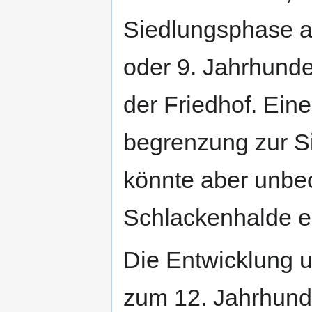
Siedlungsphase an
oder 9. Jahrhunder
der Friedhof. Ein
begrenzung zur Si
könnte aber unbeo
Schlackenhalde ei
Die Entwicklung u
zum 12. Jahrhund