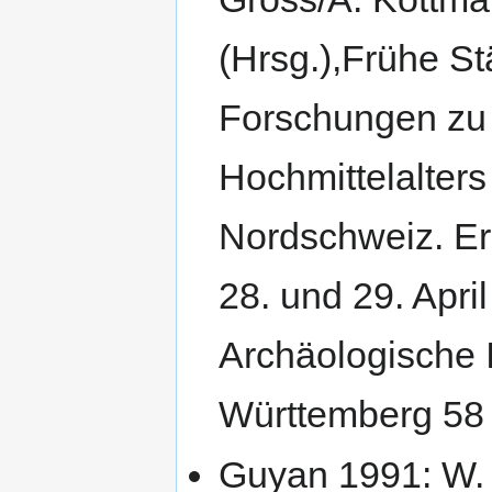
(Hrsg.),Frühe S
Forschungen zu 
Hochmittelalter
Nordschweiz. Er
28. und 29. Apri
Archäologische 
Württemberg 58 
Guyan 1991: W. 