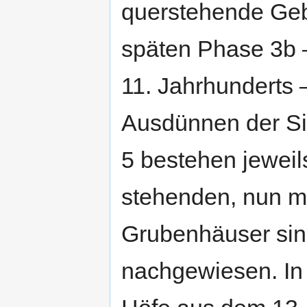
querstehende Gebä
späten Phase 3b –
11. Jahrhunderts 
Ausdünnen der Si
5 bestehen jeweil
stehenden, nun m
Grubenhäuser sin
nachgewiesen. In 