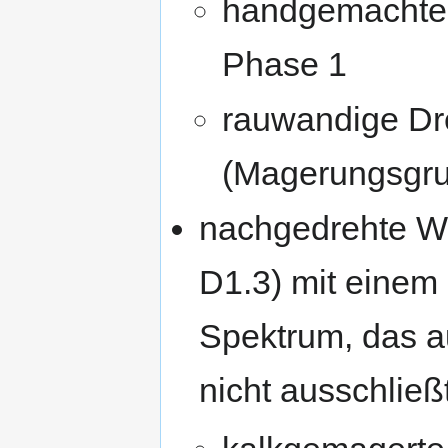
handgemachte 
Phase 1
rauwandige D
(Magerungsgru
nachgedrehte W
D1.3) mit einem 
Spektrum, das 
nicht ausschließt