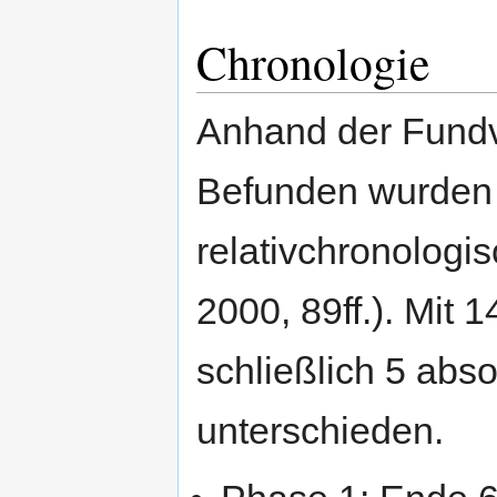
Chronologie
Anhand der Fundv
Befunden wurden 
relativchronologi
2000, 89ff.). Mit
schließlich 5 abs
unterschieden.