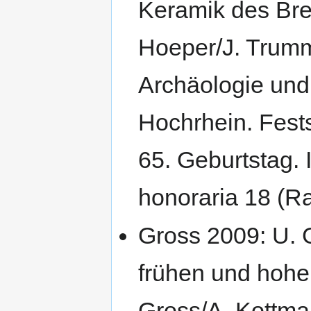
Keramik des Bre
Hoeper/J. Trumm
Archäologie und
Hochrhein. Fests
65. Geburtstag. 
honoraria 18 (R
Gross 2009: U. 
frühen und hohen 
Gross/A. Kottma