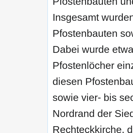
Pfostenbauten un
Insgesamt wurde
Pfostenbauten sow
Dabei wurde etwa 
Pfostenlöcher ei
diesen Pfostenbau
sowie vier- bis s
Nordrand der Sied
Rechteckkirche, di