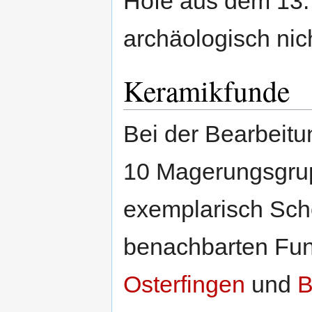
Höfe aus dem 13.
archäologisch nich
Keramikfunde
Bei der Bearbeit
10 Magerungsgrup
exemplarisch Sch
benachbarten Fun
Osterfingen
und
B