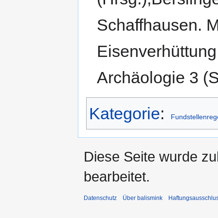
Schaffhausen. Mi
Eisenverhüttung
Archäologie 3 (
Kategorie
:
Fundstellenreg
Diese Seite wurde zu
bearbeitet.
Datenschutz
Über balismink
Haftungsausschlu