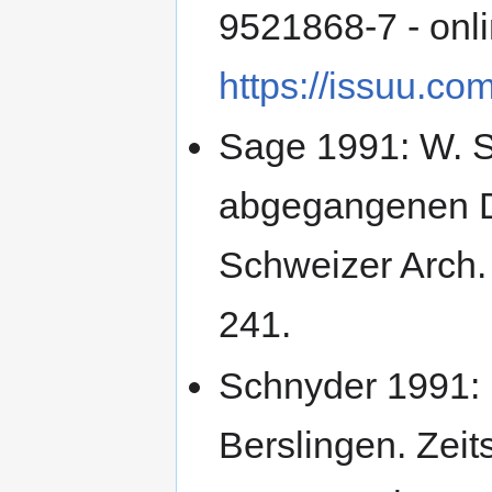
9521868-7 - onli
https://issuu.c
Sage 1991: W. S
abgegangenen Do
Schweizer Arch.
241.
Schnyder 1991:
Berslingen. Zeit