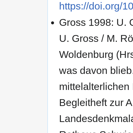
https://doi.org/
Gross 1998: U. G
U. Gross / M. Rö
Woldenburg (Hrs
was davon blieb
mittelalterliche
Begleitheft zur 
Landesdenkmala