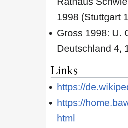
Rathaus Schwieb
1998 (Stuttgart 
Gross 1998: U. 
Deutschland 4, 
Links
https://de.wiki
https://home.ba
html