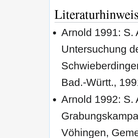
Literaturhinweis
Arnold 1991: S. 
Untersuchung d
Schwieberdingen
Bad.-Württ., 19
Arnold 1992: S. A
Grabungskampag
Vöhingen, Geme