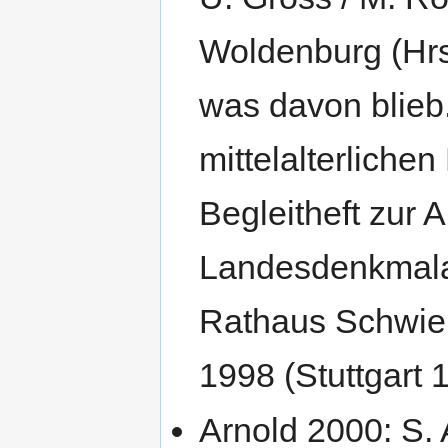
Woldenburg (Hrs
was davon blieb
mittelalterliche
Begleitheft zur 
Landesdenkmala
Rathaus Schwieb
1998 (Stuttgart 
Arnold 2000: S. 