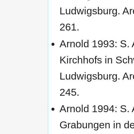
Ludwigsburg. Arc
261.
Arnold 1993: S.
Kirchhofs in Sc
Ludwigsburg. Arc
245.
Arnold 1994: S. 
Grabungen in d