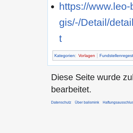
https://www.leo-
gis/-/Detail/det
t
Kategorien
:
Vorlagen
Fundstellenreges
Diese Seite wurde zu
bearbeitet.
Datenschutz
Über balismink
Haftungsausschlu