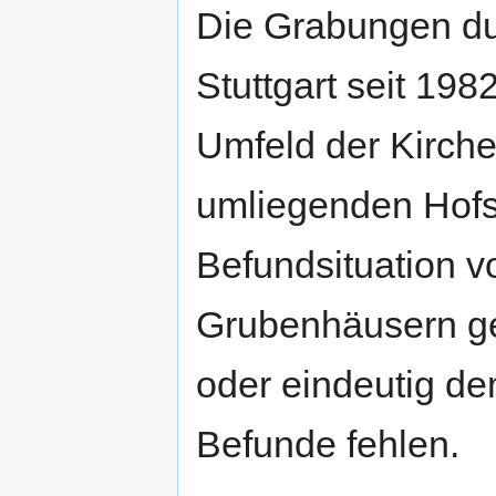
Die Grabungen d
Stuttgart seit 19
Umfeld der Kirche
umliegenden Hofst
Befundsituation 
Grubenhäusern ge
oder eindeutig de
Befunde fehlen.