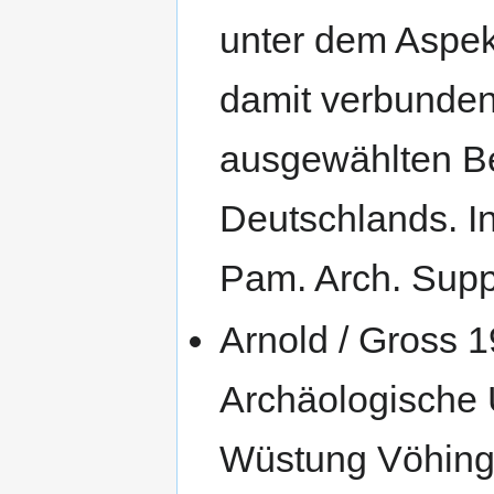
unter dem Aspe
damit verbunden
ausgewählten B
Deutschlands. In:
Pam. Arch. Supp
Arnold / Gross 1
Archäologische 
Wüstung Vöhing