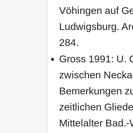
Vöhingen auf G
Ludwigsburg. Arc
284.
Gross 1991: U. G
zwischen Necka
Bemerkungen zu
zeitlichen Gliede
Mittelalter Bad.-