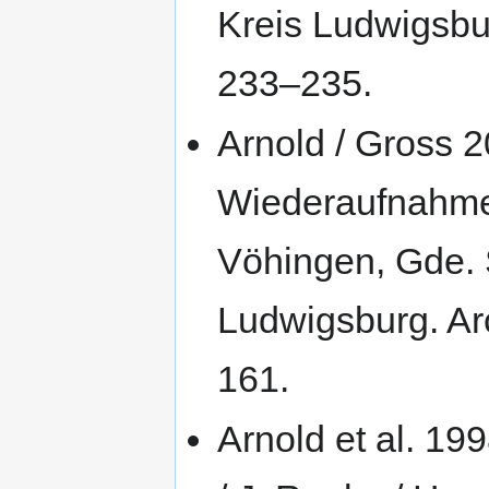
Kreis Ludwigsbur
233–235.
Arnold / Gross 2
Wiederaufnahme
Vöhingen, Gde. 
Ludwigsburg. Arc
161.
Arnold et al. 19