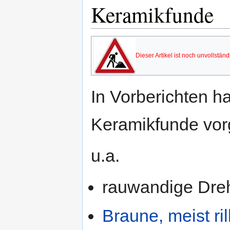
Keramikfunde
Dieser Artikel ist noch unvollstän
In Vorberichten h
Keramikfunde vorg
u.a.
rauwandige Dr
Braune, meist ri