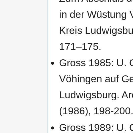
in der Wüstung 
Kreis Ludwigsbur
171–175.
Gross 1985: U. 
Vöhingen auf G
Ludwigsburg. Ar
(1986), 198-200
Gross 1989: U. 