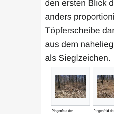
den ersten Blick 
anders proportioni
Töpferscheibe dar
aus dem nahelie
als Sieglzeichen.
Pingenfeld der
Pingenfeld de