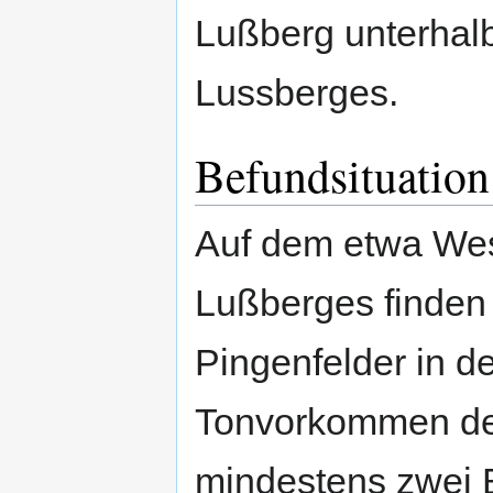
Lußberg unterhal
Lussberges.
Befundsituation
Auf dem etwa Wes
Lußberges finden 
Pingenfelder in d
Tonvorkommen des
mindestens zwei 