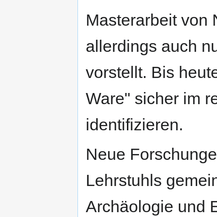
Masterarbeit von 
allerdings auch n
vorstellt. Bis heu
Ware" sicher im 
identifizieren.
Neue Forschung
Lehrstuhls gemei
Archäologie und 