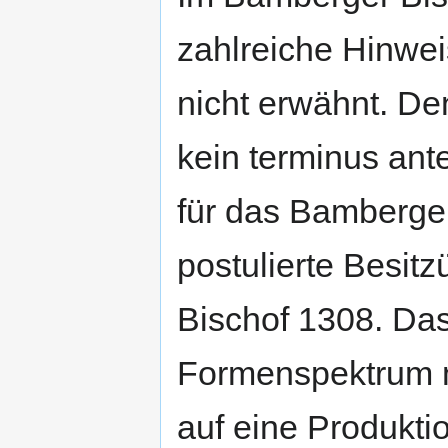
zahlreiche Hinwei
nicht erwähnt. De
kein terminus ant
für das Bamberger
postulierte Besit
Bischof 1308. Da
Formenspektrum m
auf eine Produkti