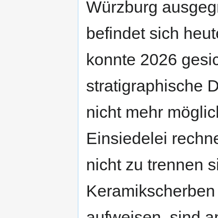
Würzburg ausgegr
befindet sich heut
konnte 2026 gesic
stratigraphische D
nicht mehr möglic
Einsiedelei rech
nicht zu trennen 
Keramikscherben 
aufweisen, sind a