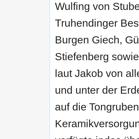
Wulfing von Stube
Truhendinger Besi
Burgen Giech, Gü
Stiefenberg sowie 
laut Jakob von al
und unter der Erd
auf die Tongruben
Keramikversorgun