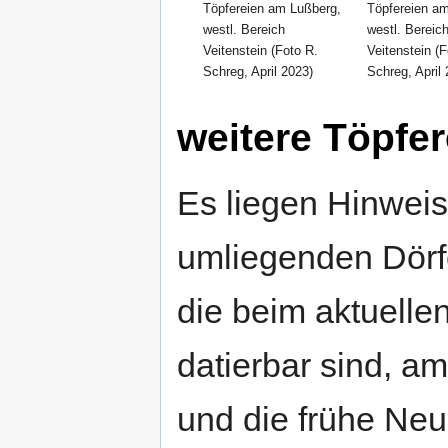
Töpfereien am Lußberg,
Töpfereien a
westl. Bereich
westl. Bereic
Veitenstein (Foto R.
Veitenstein (F
Schreg, April 2023)
Schreg, April
weitere Töpfe
Es liegen Hinweis
umliegenden Dörf
die beim aktuelle
datierbar sind, am
und die frühe Neu