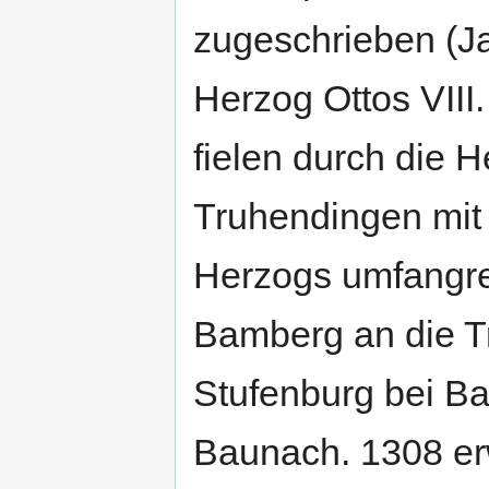
zugeschrieben (J
Herzog Ottos VIII
fielen durch die H
Truhendingen mit
Herzogs umfangr
Bamberg an die Tr
Stufenburg bei B
Baunach. 1308 er