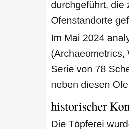
durchgeführt, die 
Ofenstandorte gef
Im Mai 2024 analy
(Archaeometrics, 
Serie von 78 Sche
neben diesen Ofe
historischer Kon
Die Töpferei wur