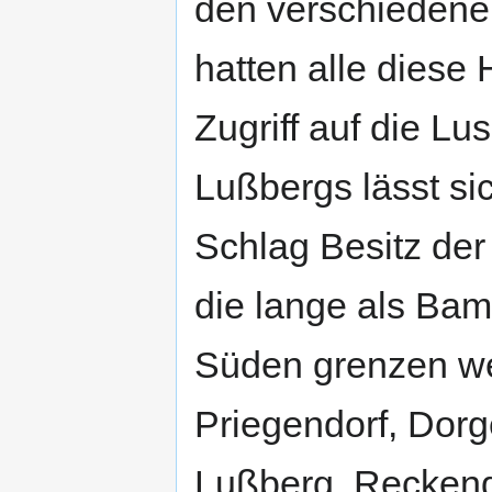
den verschiedenen
hatten alle diese
Zugriff auf die L
Lußbergs lässt s
Schlag Besitz de
die lange als Bam
Süden grenzen we
Priegendorf, Dor
Lußberg. Reckend