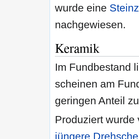
wurde eine
Stein
nachgewiesen.
Keramik
Im Fundbestand li
scheinen am Fund
geringen Anteil z
Produziert wurde 
jüngere Drehsche