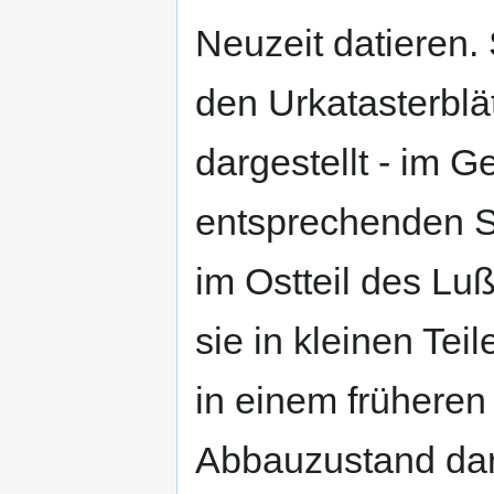
Neuzeit datieren. 
den Urkatasterblät
dargestellt - im 
entsprechenden S
im Ostteil des Lu
sie in kleinen Teil
in einem früheren
Abbauzustand dar