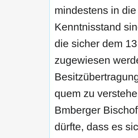
mindestens in die
Kenntnisstand si
die sicher dem 13
zugewiesen werde
Besitzübertragung
quem zu verstehe
Bmberger Bischofs
dürfte, dass es si