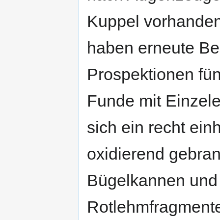
Kuppel vorhanden
haben erneute Be
Prospektionen fünf
Funde mit Einzel
sich ein recht ei
oxidierend gebra
Bügelkannen und 
Rotlehmfragmente