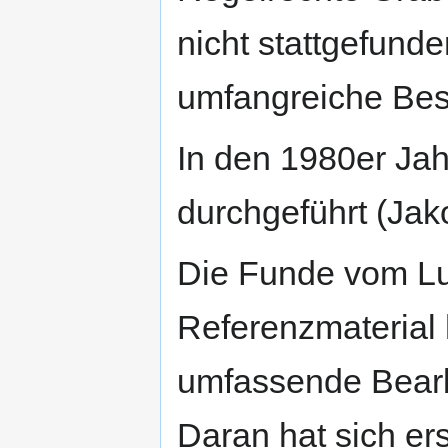
nicht stattgefunde
umfangreiche Bes
In den 1980er Ja
durchgeführt (Jak
Die Funde vom Lu
Referenzmaterial
umfassende Bearb
Daran hat sich er