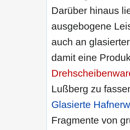
Darüber hinaus li
ausgebogene Leis
auch an glasierter
damit eine Produ
Drehscheibenware
Lußberg zu fasse
Glasierte Hafner
Fragmente von grü