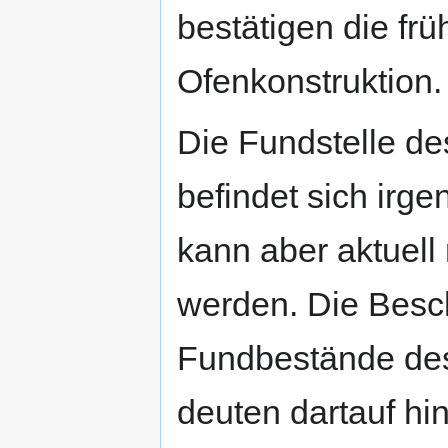
bestätigen die fr
Ofenkonstruktion.
Die Fundstelle d
befindet sich irg
kann aber aktuell 
werden. Die Besch
Fundbestände des
deuten dartauf hi