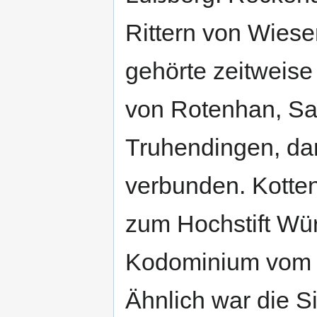
Rittern von Wiese
gehörte zeitweis
von Rotenhan, Sa
Truhendingen, da
verbunden. Kotten
zum Hochstift Wü
Kodominium vom H
Ähnlich war die S