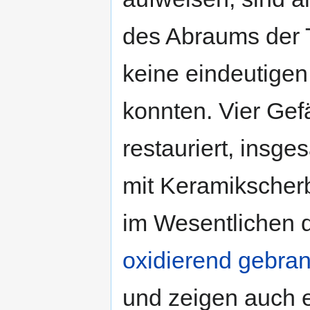
des Abraums der T
keine eindeutigen
konnten. Vier Ge
restauriert, insge
mit Keramikscherb
im Wesentlichen 
oxidierend gebra
und zeigen auch 