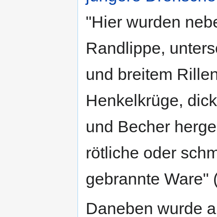
"Hier wurden nebe
Randlippe, unters
und breitem Rill
Henkelkrüge, dic
und Becher herges
rötliche oder schm
gebrannte Ware" (
Daneben wurde 