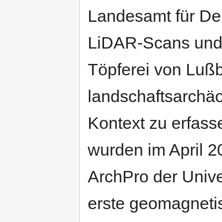
Landesamt für De
LiDAR-Scans und 
Töpferei von Lußb
landschaftsarchäo
Kontext zu erfas
wurden im April 2
ArchPro der Univ
erste geomagnet