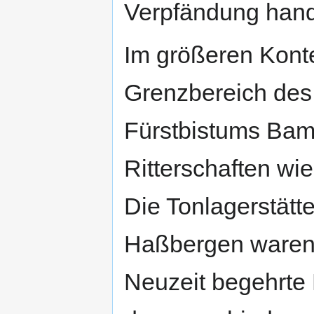
Verpfändung hand
Im größeren Konte
Grenzbereich des
Fürstbistums Bamb
Ritterschaften wi
Die Tonlagerstätt
Haßbergen waren i
Neuzeit begehrte 