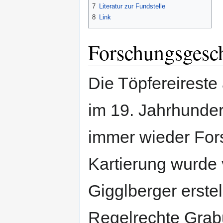
7
Literatur zur Fundstelle
8
Link
Forschungsgesc
Die Töpfereirest
im 19. Jahrhundert
immer wieder Fors
Kartierung wurde
Gigglberger erstel
Regelrechte Grab