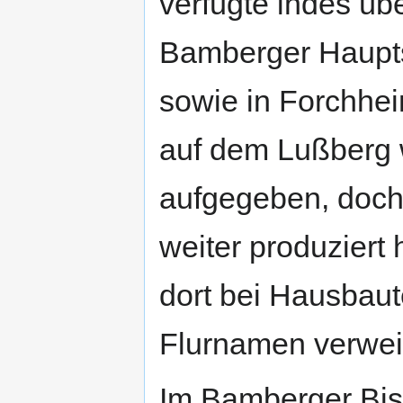
verfügte indes üb
Bamberger Haupt
sowie in Forchhei
auf dem Lußberg 
aufgegeben, doch 
weiter produziert
dort bei Hausbau
Flurnamen verweis
Im Bamberger Bis