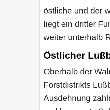
östliche und der 
liegt ein dritter
weiter unterhalb 
Östlicher Luß
Oberhalb der Wal
Forstdistrikts Lu
Ausdehnung zahlr